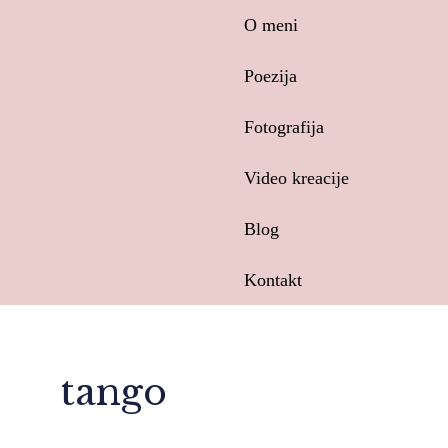
Skip
O meni
to
content
Poezija
Fotografija
Video kreacije
Blog
Kontakt
tango