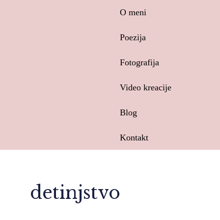
Skip
O meni
to
content
Poezija
Fotografija
Video kreacije
Blog
Kontakt
detinjstvo