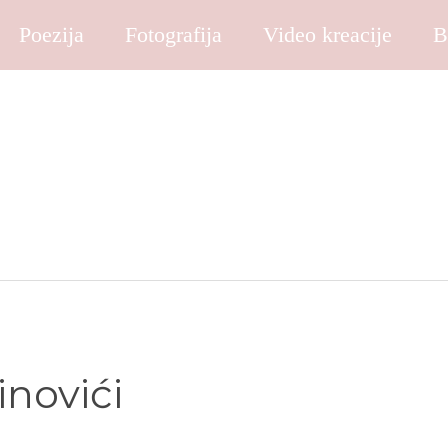
Poezija
Fotografija
Video kreacije
B
inovići