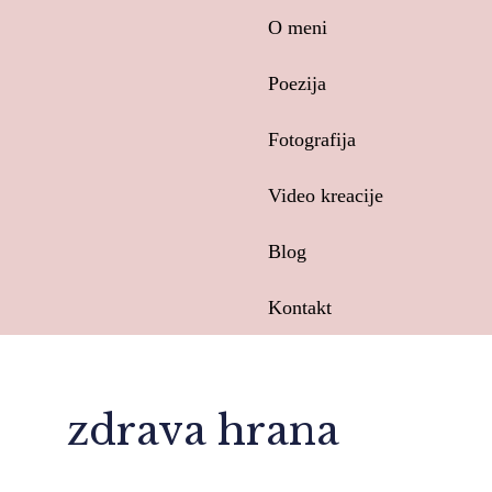
Skip
O meni
to
content
Poezija
Fotografija
Video kreacije
Blog
Kontakt
zdrava hrana