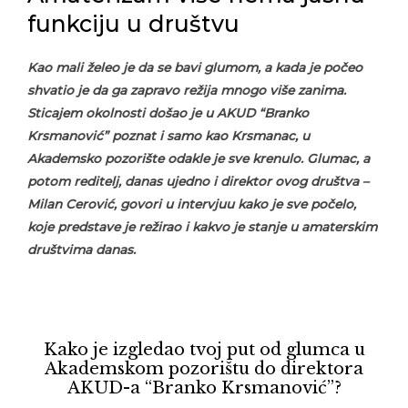
funkciju u društvu
Kao mali želeo je da se bavi glumom, a kada je počeo
shvatio je da ga zapravo režija mnogo više zanima.
Sticajem okolnosti došao je u AKUD “Branko
Krsmanović” poznat i samo kao Krsmanac, u
Akademsko pozorište odakle je sve krenulo. Glumac, a
potom reditelj, danas ujedno i direktor ovog društva –
Milan Cerović, govori u intervjuu kako je sve počelo,
koje predstave je režirao i kakvo je stanje u amaterskim
društvima danas.
Kako je izgledao tvoj put od glumca u
Akademskom pozorištu do direktora
AKUD-a “Branko Krsmanović”?