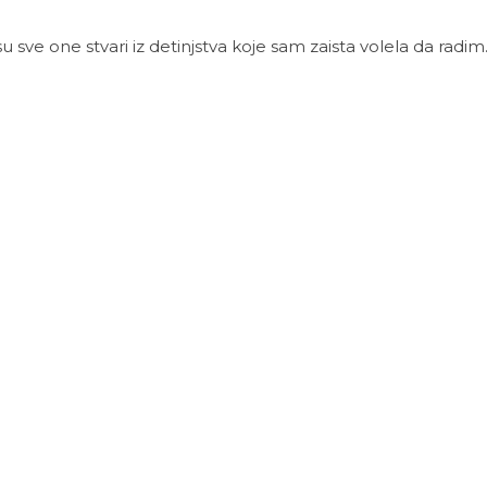
 sve one stvari iz detinjstva koje sam zaista volela da radim..