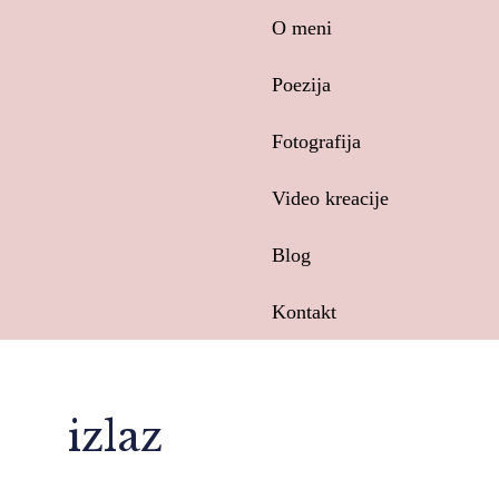
Skip
O meni
to
content
Poezija
Fotografija
Video kreacije
Blog
Kontakt
izlaz