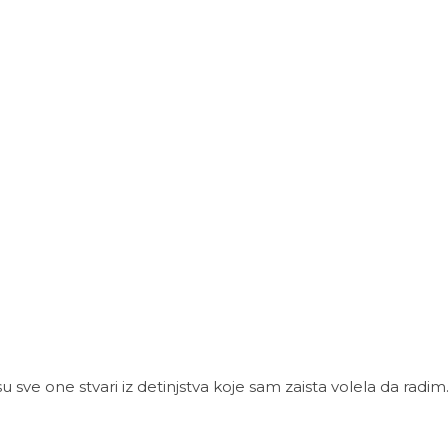
 sve one stvari iz detinjstva koje sam zaista volela da radim..